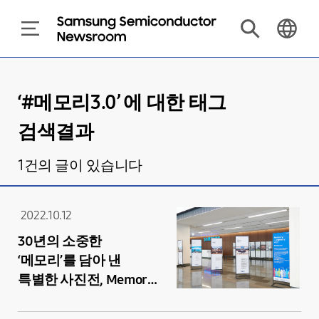
‘#
메모리3.0
’ 에 대한 태그
검색결과
1
건의 글이 있습니다
2022.10.12
30년의 소중한
‘메모리’를 담아 낸
특별한 사진전, Memory
人 memory