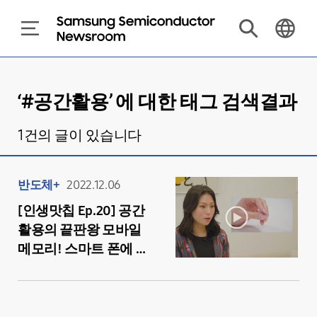
‘#
공간활용
’ 에 대한 태그 검색결과
1
건의 글이 있습니다
반도체+
2022.12.06
[인생맛칩 Ep.20] 공간
활용의 끝판왕 모바일
메모리! 스마트 폰에 쏙,
작지만 강한 반도체
이야기