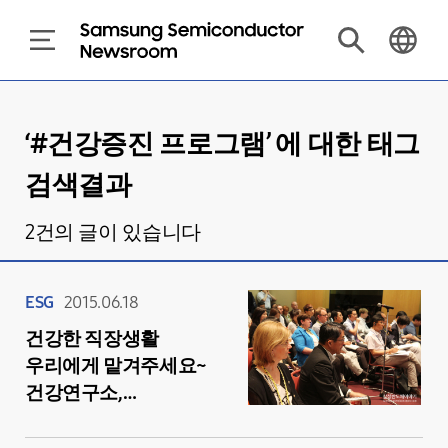
‘#
건강증진 프로그램
’ 에 대한 태그
검색결과
2
건의 글이 있습니다
ESG
2015.06.18
건강한 직장생활
우리에게 맡겨주세요~
건강연구소,
‘국제산업보건대회
(ICOH 2015)’ 참가!