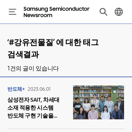
‘#
강유전물질
’ 에 대한 태그
검색결과
1
건의 글이 있습니다
반도체+
2023.06.01
삼성전자 SAIT, 차세대
소재 적용한 시스템
반도체 구현 기술을
개발하다