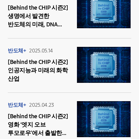
[Behind the CHIP 시즌2]
생명에서 발견한
반도체의 미래, DNA
컴퓨팅
반도체+
2025.05.14
[Behind the CHIP 시즌2]
인공지능과 미래의 화학
산업
반도체+
2025.04.23
[Behind the CHIP 시즌2]
영화 ‘엣지 오브
투모로우’에서 출발한