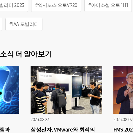
모빌리티 2023
#엑시노스 오토V920
#아이소셀 오토 1H1
#IAA 모빌리티
소식 더 알아보기
2023.08.23
2023.08.09
D램과
삼성전자, VMware와 최적의
FMS 2