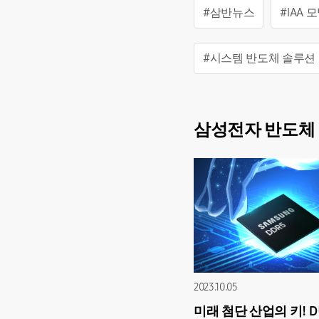
#삼반뉴스
#IAA 
#시스템 반도체 솔루션
삼성전자 반도체 
2023.10.05
미래 첨단 산업의 키! 