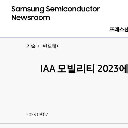
프레스
기술
>
반도체+
IAA 모빌리티 202
2023.09.07