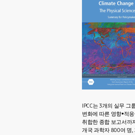
IPCC는 3개의 실무 
변화에 따른 영향•적응
취합한 종합 보고서까지 
개국 과학자 800여 명,