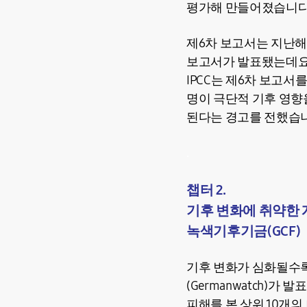
평가해 만들어졌습니다
제6차 보고서는 지난해 
보고서가 발표됐는데요.
IPCC는 제6차 보고서를
명이 극단적 기후 영향을
된다는 경고를 전했습
.
챕터 2.
기후 변화에 취약한
녹색기후기금(GCF)
기후 변화가 심화될수록
(Germanwatch)가
피해를 본 상위 10개