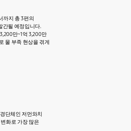
서까지 총 3편의
발간될 예정입니다.
200만~1억 3,200만
가로 물 부족 현상을 겪게
환경단체인 저먼와치
기후 변화로 가장 많은