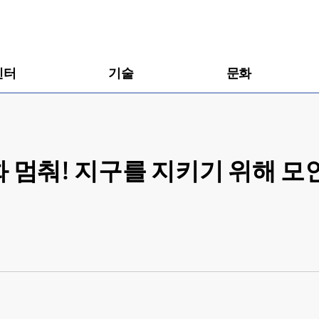
센터
기술
문화
후 변화 멈춰! 지구를 지키기 위해 