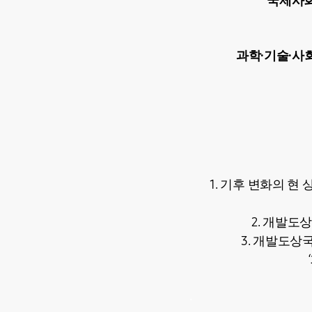
국제사회
과학·기술
·
사
1. 기후 변화의 현
2. 개발도
3. 개발도상
.