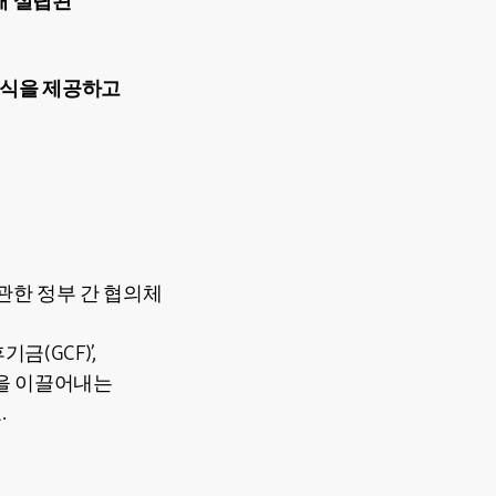
해 설립된
지식을 제공하고
 관한 정부 간 협의체
(GCF)’,
력을 이끌어내는
.