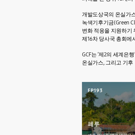
개발도상국의 온실가스 
녹색기후기금(Green C
변화 적응을 지원하기 위
제16차 당사국 총회에
GCF는 ‘제2의 세계
온실가스, 그리고 기후