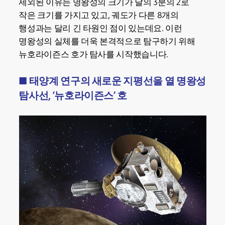
제외된 이유는 명왕성의 크기가 달의 3분의 2로
작은 크기를 가지고 있고, 궤도가 다른 8개의
행성과는 달리 긴 타원인 점이 있는데요. 이런
명왕성의 실체를 더욱 본격적으로 탐구하기 위해
뉴호라이즌스 호가 탐사를 시작했습니다.
■ 태양계 연구의 새로운 지평선을 열 명왕성
탐사선, ‘뉴호라이즌스’ 호