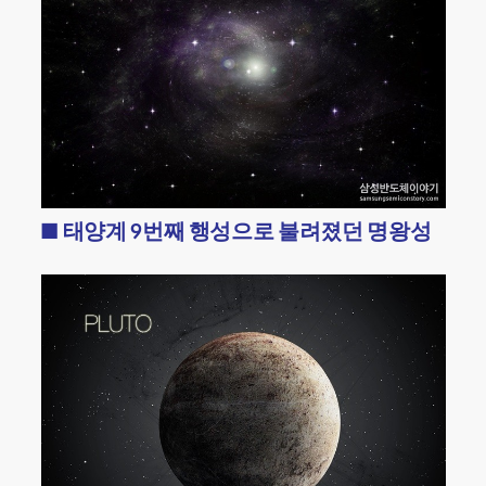
■ 태양계 9번째 행성으로 불려졌던 명왕성