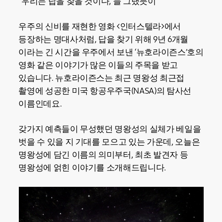
“우리는 답을 찾을 것이다, 늘 그랬듯이”
우주의 신비를 재현한 영화 <인터스텔라>에서
등장하는 명대사처럼, 답을 찾기 위해 9년 6개월
이라는 긴 시간을 우주에서 보낸 ‘뉴호라이즌스’호의
영화 같은 이야기가 많은 이들의 주목을 받고
있습니다. 뉴호라이즌스는 최근 명왕성 최근접
촬영에 성공한 미국 항공우주국(NASA)의 탐사선
이름인데요.
갖가지 예측들이 무성했던 명왕성의 실체가 베일을
벗을 수 있을 지 기대를 모으고 있는 가운데, 오늘은
명왕성에 담긴 이름의 의미부터, 최초 발견자 등
명왕성에 얽힌 이야기를 소개해드립니다.