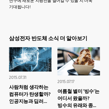
연구에 새로운 지평선을 열어갈 수 있을 지 더욱
기대됩니다!
삼성전자 반도체 소식 더 알아보기
2015.07.31
2015.07.17
사람처럼 생각하는
여름철 별미 ‘빙수’는
컴퓨터가 탄생할까?
어디서 왔을까?
인공지능과 딥러닝
빙수의 유래와 종류,
기술