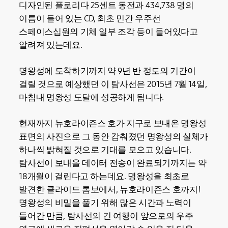
디자인된 플로리다 25센트 동전과 434,738 명의
이름이 들어 있는 CD, 최초 민간 우주선
스페이스십원의 기체 일부 조각 등이 들어있다고
알려져 있는데요.
명왕성에 도착하기까지 약 9년 반 정도의 기간이
걸릴 것으로 예상했던 이 탐사선은 2015년 7월 14일,
마침내 명왕성 도달에 성공하게 됩니다.
현재까지 뉴호라이즌스 호가 지구로 보내온 명왕성
표면의 사진으로 그 동안 감춰졌던 명왕성의 실체가
하나씩 밝혀질 것으로 기대를 모으고 있습니다.
탐사선이 보내올 데이터 전송이 완료되기까지는 약
18개월이 걸린다고 하는데요. 명왕성을 최초로
발견한 클라이드 톰보에서, 뉴호라이즌스 호까지!
명왕성의 비밀을 풀기 위해 많은 시간과 노력이
들어간 만큼, 탐사선의 긴 여행이 앞으로의 우주