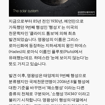
지금으로부터 85년 전인 1930년, 예언만으로
가득했던 9번째 행성인 ‘행성 X’ 는 미국의
천문학자인 ‘클라이드 톰보’에 의해 최초
발견되었습니다. 명왕성의 이름은 그리스·
로마신화에 등장하는 지하세계의 왕인 하데스
(Hades)의 로마식 이름인 플루토(Pluto)에서
유래했는데요. 하데스란 ‘눈에 보이지 않는다’는
뜻도 가지고 있습니다.
발견 이후, 명왕성은 태양계의 9번째 행성으로
분류됐지만 국제천문연맹이 2006년 8월 행성에
대한 기준을 바꾸면서 ‘왜소행성’ 이라는 다른
종류의 천체로 구분되어, ‘소행성 134340’ 이라고
불리기 시작합니다. 명왕성이 행성의 대열에서