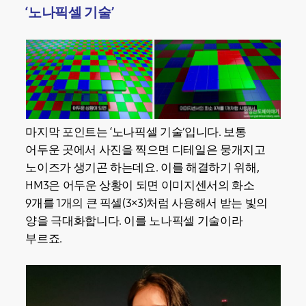
‘노나픽셀 기술’
마지막 포인트는 ‘노나픽셀 기술’입니다. 보통
어두운 곳에서 사진을 찍으면 디테일은 뭉개지고
노이즈가 생기곤 하는데요. 이를 해결하기 위해,
HM3은 어두운 상황이 되면 이미지센서의 화소
9개를 1개의 큰 픽셀(3×3)처럼 사용해서 받는 빛의
양을 극대화합니다. 이를 노나픽셀 기술이라
부르죠.