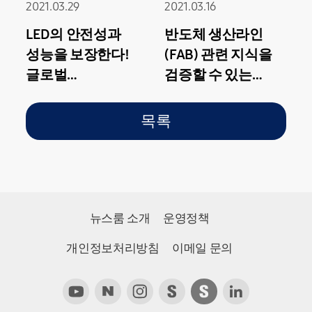
2021.03.29
2021.03.16
LED의 안전성과
반도체 생산라인
성능을 보장한다!
(FAB) 관련 지식을
글로벌
검증할 수 있는
인증기관들도
#DSAT 해설지
인정한 삼성전자
목록
LED ‘품질 인증
시험소’
뉴스룸 소개
운영정책
개인정보처리방침
이메일 문의