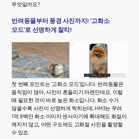
무엇일까요?
반려동물부터 풍경 사진까지! ‘고화소
모드’로 선명하게 찰칵!
첫 번째 포인트는 ‘고화소 모드’입니다. 반려동물은
움직임이 많아, 사진이 흔들리기 마련인데요. 이럴
때 필요한 것이 바로 높은 화소입니다. 화소 수가
많을수록 사진이 선명하게 찍히는데, HM3는 무려
1억 8백만 화소 이미지 센서이기에 확대해도 화질이
깨지지 않고, 어떤 구도에도 고화질 사진을 촬영할
수 있죠.