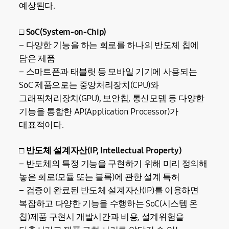
예상된다.
□ SoC(System-on-Chip)
– 다양한 기능을 하는 회로를 하나의 반도체 칩에
담은 제품
– 스마트폰과 태블릿 등 모바일 기기에 사용되는
SoC 제품으로는 중앙처리장치(CPU)와
그래픽처리장치(GPU), 보안칩, 통신모뎀 등 다양한
기능을 통합한 AP(Application Processor)가
대표적이다.
□ 반도체 설계자산(IP, Intellectual Property)
– 반도체의 특정 기능을 구현하기 위해 미리 정의해
놓은 회로(모듈 또는 블록)에 관한 설계 특허
– 검증이 완료된 반도체 설계자산(IP)를 이용하면
복잡하고 다양한 기능을 수행하는 SoC(시스템 온
칩)제품 구현시 개발시간과 비용, 설계위험을