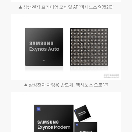
▲ 삼성전자 프리미엄 모바일 AP ‘엑시노스 9(9820)’
▲ 삼성전자 차량용 반도체_엑시노스 오토 V9