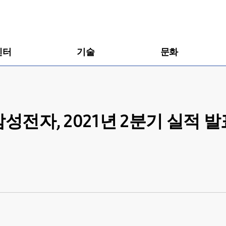
센터
기술
문화
삼성전자, 2021년 2분기 실적 발