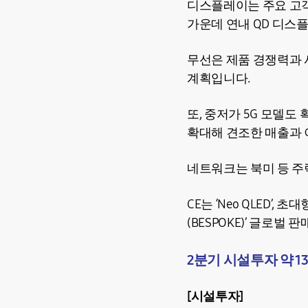
디스플레이는 주요 고객
가운데 연내 QD 디스
무선은 제품 경쟁력과 
계획입니다.
또, 중저가 5G 모델
확대해 견조한 매출과 
네트워크는 북미 등 주
CE는 ‘Neo QLED’
(BESPOKE)’ 글로벌
2분기 시설투자 약 13
[시설투자]