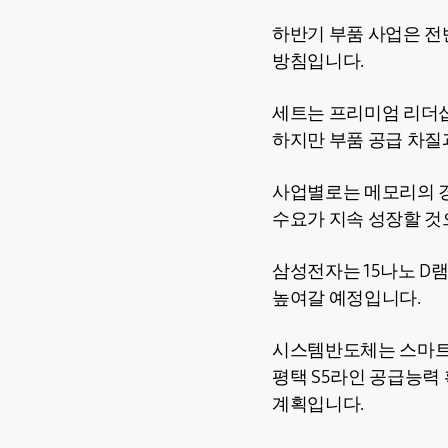
하반기 부품 사업은 전
방침입니다.
세트는 프리미엄 리더십
하지만 부품 공급 차질
사업별로는 메모리의 경
수요가 지속 성장할 것
삼성전자는 15나노 D램
높여갈 예정입니다.
시스템반도체는 스마트폰
평택 S5라인 공급능력
계획입니다.