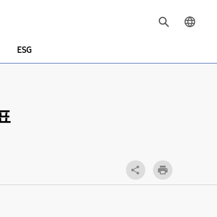
ESG
표