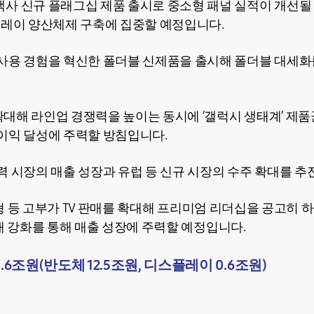
사 신규 플래그십 제품 출시로 중소형 패널 실적이 개선될
플레이 양산체제 구축에 집중할 예정입니다.
사용 경험을 혁신한 폴더블 신제품을 출시해 폴더블 대세화
도 확대해 라인업 경쟁력을 높이는 동시에 ‘갤럭시 생태계’ 제
이익 달성에 주력할 방침입니다.
력 시장의 매출 성장과 유럽 등 신규 시장의 수주 확대를 추
, 초대형 등 고부가 TV 판매를 확대해 프리미엄 리더십을 공고히 
 판매 강화를 통해 매출 성장에 주력할 예정입니다.
.6조원(반도체 12.5조원, 디스플레이 0.6조원)