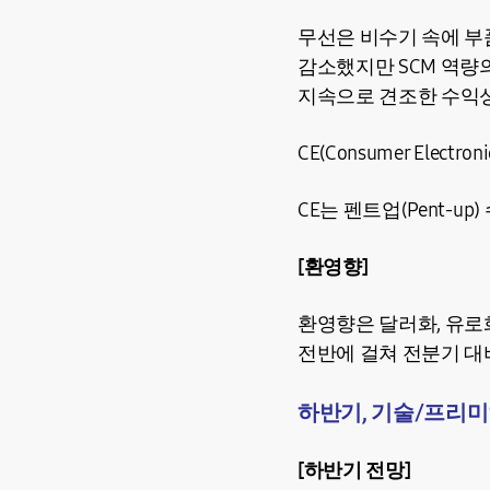
무선은 비수기 속에 부
감소했지만 SCM 역량
지속으로 견조한 수익
CE(Consumer Elec
CE는 펜트업(Pent-
[환영향]
환영향은 달러화, 유로
전반에 걸쳐 전분기 대
하반기, 기술/프리미
[하반기 전망]