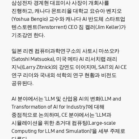
삼성전자 경계현 대표이사 사장이 개회사를
진행하고, 캐나다 몬트리올 대학교 요슈아 벤지오
(Yoshua Bengio) 교수와 캐나다 AI 반도체 스타트업
텐스토렌트(Tenstorrent) CEO 짐 켈러(Jim Keller)가
기조강연 한다.
일본 리켄 컴퓨터과학연구소의 사토시 마쓰오카
(Satoshi Matsuoka), 미국 메타 AI 리서치랩 래리
지닉(Larry Zitnick)의 강연도 이어지며, SAIT의 AI·CE
연구 리더와 국내외 석학의 연구 현황과 비전도
공유된다.
AI 분야에서는 ‘LLM 및 산업용 AI의 변화(LLM and
Transformation of AI for Industry)’에 대해
중점적으로 논의하며, CE 분야에서는 ‘LLM과
시뮬레이션을 위한 초거대 컴퓨팅(Large-scale
Computing for LLM and Simulation)’을 세부 주제로