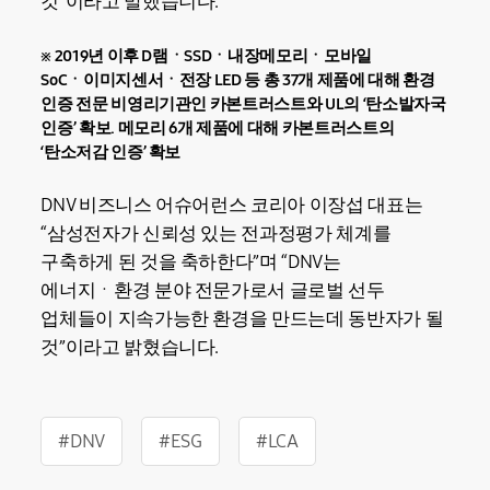
것”이라고 말했습니다.
※ 2019년 이후 D램ㆍSSDㆍ내장메모리ㆍ모바일
SoCㆍ이미지센서ㆍ전장 LED 등 총 37개 제품에 대해 환경
인증 전문 비영리기관인 카본트러스트와 UL의 ‘탄소발자국
인증’ 확보. 메모리 6개 제품에 대해 카본트러스트의
‘탄소저감 인증’ 확보
DNV 비즈니스 어슈어런스 코리아 이장섭 대표는
“삼성전자가 신뢰성 있는 전과정평가 체계를
구축하게 된 것을 축하한다”며 “DNV는
에너지ㆍ환경 분야 전문가로서 글로벌 선두
업체들이 지속가능한 환경을 만드는데 동반자가 될
것”이라고 밝혔습니다.
#DNV
#ESG
#LCA