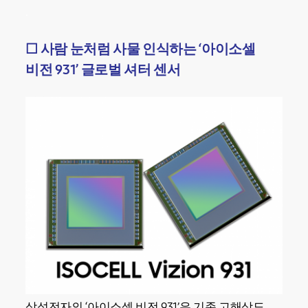
.
☐
사람 눈처럼 사물 인식하는 ‘아이소셀
비전 931’ 글로벌 셔터 센서
삼성전자의 ‘아이소셀 비전 931’은 기존 고해상도