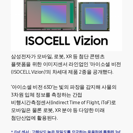
삼성전자가 모바일, 로봇, XR 등 첨단 콘텐츠
플랫폼을 위한 이미지센서 라인업인 ‘아이소셀 비전
(ISOCELL Vizion)’의 차세대 제품 2종을 공개했다.
‘아이소셀 비전 63D’는 빛의 파장을 감지해 사물의
3차원 입체 정보를 측정하는 간접
비행시간측정센서(indirect Time of Flight, iToF)로
모바일은 물론 로봇, XR 분야 등 다양한 미래
첨단산업에 활용된다.
* iToF 센서 : 고해상도·높은 정밀도를 요구하는 응용처에 특화된 ToF