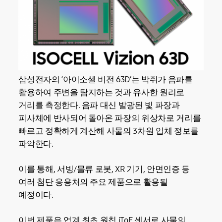
삼성전자의 ‘아이소셀 비전 63D’는 박쥐가 음파를
활용하여 주변을 탐지하는 것과 유사한 원리로
거리를 측정한다. 음파 대신 발광된 빛 파장과
피사체에 반사되어 돌아온 파장의 위상차로 거리를
빠르고 정확하게 계산해 사물의 3차원 입체 정보를
파악한다.
이를 통해, 서빙/물류 로봇, XR 기기, 안면인증 등
여러 첨단 응용처의 주요 제품으로 활용될
예정이다.
이번 제품은 업계 최초 원칩 iToF 센서로 사물의