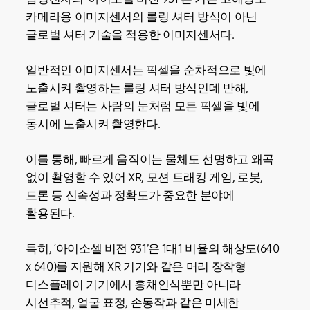
카메라용 이미지센서의 롤링 셔터 방식이 아닌
글로벌 셔터 기술을 적용한 이미지센서다.
일반적인 이미지센서는 픽셀을 순차적으로 빛에
노출시켜 촬영하는 롤링 셔터 방식인데 반해,
글로벌 셔터는 사람의 눈처럼 모든 픽셀을 빛에
동시에 노출시켜 촬영한다.
이를 통해, 빠르게 움직이는 물체도 선명하고 왜곡
없이 촬영할 수 있어 XR, 모션 트래킹 게임, 로봇,
드론 등 신속성과 정확도가 중요한 분야에
활용된다.
특히, ‘아이소셀 비전 931’은 1대1 비율의 해상도(640
x 640)를 지원해 XR 기기와 같은 머리 장착형
디스플레이 기기에서 홍채인식뿐만 아니라
시선추적, 얼굴 표정, 손동작과 같은 미세한