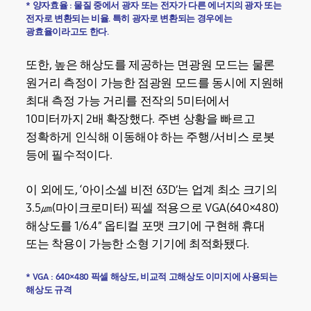
* 양자효율 : 물질 중에서 광자 또는 전자가 다른 에너지의 광자 또는
전자로 변환되는 비율. 특히 광자로 변환되는 경우에는
광효율이라고도 한다.
또한, 높은 해상도를 제공하는 면광원 모드는 물론
원거리 측정이 가능한 점광원 모드를 동시에 지원해
최대 측정 가능 거리를 전작의 5미터에서
10미터까지 2배 확장했다. 주변 상황을 빠르고
정확하게 인식해 이동해야 하는 주행/서비스 로봇
등에 필수적이다.
이 외에도, ‘아이소셀 비전 63D’는 업계 최소 크기의
3.5㎛(마이크로미터) 픽셀 적용으로 VGA(640×480)
해상도를 1/6.4″ 옵티컬 포맷 크기에 구현해 휴대
또는 착용이 가능한 소형 기기에 최적화됐다.
* VGA : 640×480 픽셀 해상도, 비교적 고해상도 이미지에 사용되는
해상도 규격