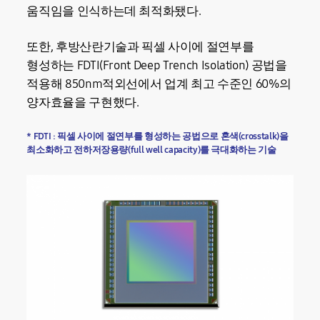
움직임을 인식하는데 최적화됐다.
또한, 후방산란기술과 픽셀 사이에 절연부를
형성하는 FDTI(Front Deep Trench Isolation) 공법을
적용해 850nm적외선에서 업계 최고 수준인 60%의
양자효율을 구현했다.
* FDTI : 픽셀 사이에 절연부를 형성하는 공법으로 혼색(crosstalk)을
최소화하고 전하저장용량(full well capacity)를 극대화하는 기술