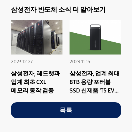
삼성전자 반도체 소식 더 알아보기
2023.12.27
2023.11.15
삼성전자, 레드햇과
삼성전자, 업계 최대
업계 최초 CXL
8TB 용량 포터블
메모리 동작 검증
SSD 신제품 'T5 EVO'
출시
목록