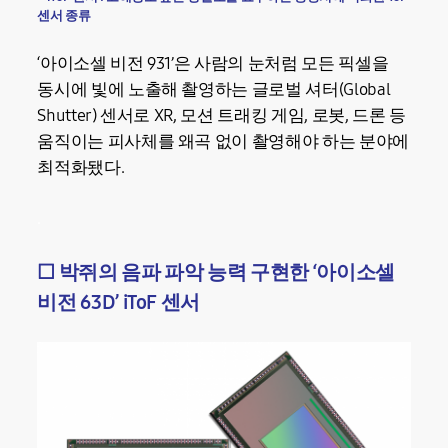
센서 종류
‘아이소셀 비전 931’은 사람의 눈처럼 모든 픽셀을
동시에 빛에 노출해 촬영하는 글로벌 셔터(Global
Shutter) 센서로 XR, 모션 트래킹 게임, 로봇, 드론 등
움직이는 피사체를 왜곡 없이 촬영해야 하는 분야에
최적화됐다.
.
☐
박쥐의 음파 파악 능력 구현한 ‘아이소셀
비전 63D’ iToF 센서