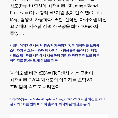
심도(Depth) 연산에 최적화된 ISP(Image Signal
Processor)가 내장돼 AP 지원 없이 뎁스 맵(Depth
Map) 촬영이 가능하다. 또한, 전작인 ‘아이소셀 비전
33D’ 대비 시스템 전력 소모량을 최대 40%까지
줄였다.
* ISP : 이미지센서에서 전송된 가공되지 않은 데이터를 보정해
소비자가 선호하는 형태의 사진이나 영상을 만들어내는 역할
* 뎁스 맵 : 관찰 시점에서 사물과의 거리와 관련된 정보를 담은
이미지로 3차원 입체 정보를 제공
‘아이소셀 비전 63D’는 iToF 센서 기능 구현에
최적화된 QVGA 해상도의 이미지를 초당 60
프레임의 속도로 처리한다.
* QVGA(Quarter Video Graphics Array) : 320×240 픽셀 해상도, iToF
센서의 3차원 입체 이미지 출력에 최적화된 해상도 규격