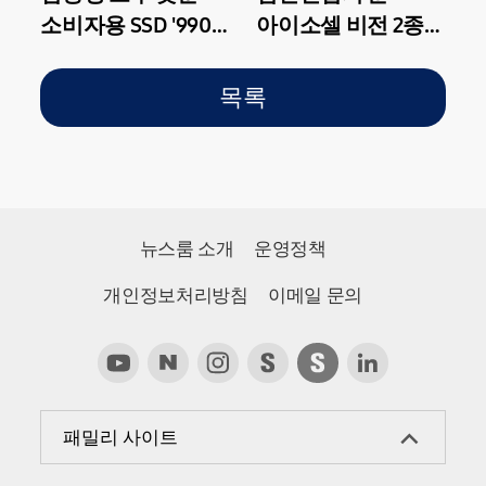
소비자용 SSD '990
아이소셀 비전 2종
EVO' 출시
공개
목록
뉴스룸 소개
운영정책
개인정보처리방침
이메일 문의
패밀리 사이트