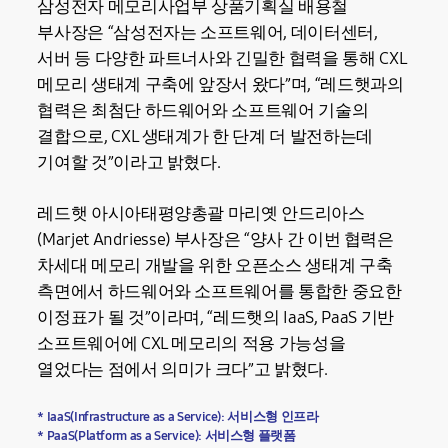
삼성전자 메모리사업부 상품기획실 배용철
부사장은 “삼성전자는 소프트웨어, 데이터센터,
서버 등 다양한 파트너사와 긴밀한 협력을 통해 CXL
메모리 생태계 구축에 앞장서 왔다”며, “레드햇과의
협력은 최첨단 하드웨어와 소프트웨어 기술의
결합으로, CXL 생태계가 한 단계 더 발전하는데
기여할 것”이라고 밝혔다.
레드햇 아시아태평양총괄 마리옛 안드리아스
(Marjet Andriesse) 부사장은 “양사 간 이번 협력은
차세대 메모리 개발을 위한 오픈소스 생태계 구축
측면에서 하드웨어와 소프트웨어를 통합한 중요한
이정표가 될 것”이라며, “레드햇의 IaaS, PaaS 기반
소프트웨어에 CXL 메모리의 적용 가능성을
열었다는 점에서 의미가 크다”고 밝혔다.
* IaaS(Infrastructure as a Service): 서비스형 인프라
* PaaS(Platform as a Service): 서비스형 플랫폼