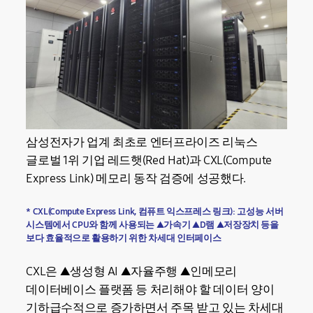
삼성전자가 업계 최초로 엔터프라이즈 리눅스
글로벌 1위 기업 레드햇(Red Hat)과 CXL(Compute
Express Link) 메모리 동작 검증에 성공했다.
* CXL(Compute Express Link, 컴퓨트 익스프레스 링크): 고성능 서버
시스템에서 CPU와 함께 사용되는 ▲가속기 ▲D램 ▲저장장치 등을
보다 효율적으로 활용하기 위한 차세대 인터페이스
CXL은 ▲생성형 AI ▲자율주행 ▲인메모리
데이터베이스 플랫폼 등 처리해야 할 데이터 양이
기하급수적으로 증가하면서 주목 받고 있는 차세대