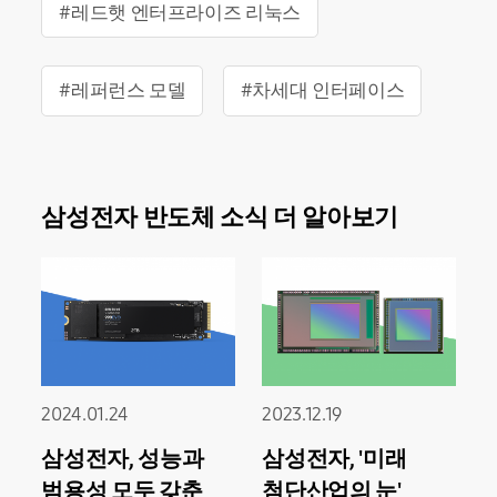
#레드햇 엔터프라이즈 리눅스
#레퍼런스 모델
#차세대 인터페이스
삼성전자 반도체 소식 더 알아보기
2024.01.24
2023.12.19
삼성전자, 성능과
삼성전자, '미래
범용성 모두 갖춘
첨단산업의 눈'