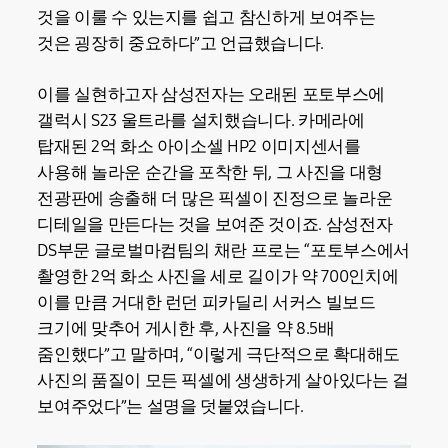
것을 이룰 수 있는지를 쉽고 참신하게 보여주는
것은 굉장히 중요하다”고 언급했습니다.
이를 실현하고자 삼성전자는 오래된 포토부스에
갤럭시 S23 울트라를 설치했습니다. 카메라에
탑재된 2억 화소 아이소셀 HP2 이미지센서를
사용해 놀라운 순간을 포착한 뒤, 그 사진을 대형
전광판에 송출해 더 많은 픽셀이 진정으로 놀라운
디테일을 만든다는 것을 보여준 것이죠. 삼성전자
DS부문 글로벌마컴팀의 채란 프로는 “포토부스에서
촬영한 2억 화소 사진을 세로 길이가 약 700인치에
이를 만큼 거대한 런던 피카딜리 서커스 빌보드
크기에 맞추어 게시한 후, 사진을 약 8.5배
줌인했다”고 말하며, “이렇게 극단적으로 확대해도
사진의 품질이 모든 픽셀에 생생하게 살아있다는 걸
보여주었다”는 설명을 덧붙였습니다.