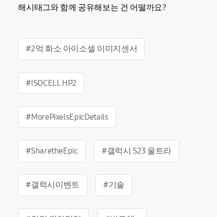
해시태그와 함께 공유해보는 건 어떨까요?
#2억 화소 아이소셀 이미지센서
#ISOCELL HP2
#MorePixelsEpicDetails
#SharetheEpic
#갤럭시 S23 울트라
#갤럭시이벤트
#기술