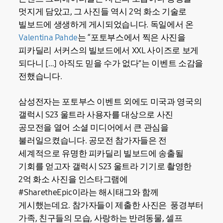
멋지게 담았고, 그 사진들 역시 2억 화소 기술로
빌보드에 생생하게 게시되었습니다. 독일에서 온
Valentina Pahde
는 “포토부스에서 찍은 사진을
피카딜리 서커스의 빌보드에서 XXL 사이즈로 보게
되다니 […] 아직도 믿을 수가 없다”는 이벤트 소감을
전했습니다.
삼성전자는 포토부스 이벤트 외에도 미국과 영국의
갤럭시 S23 울트라 사용자를 대상으로 사진
공모전을 열어 소셜 미디어에서 큰 관심을
불러일으켰습니다. 공모전 참가자들은 전
세계적으로 유명한 피카딜리 빌보드에 송출될
기회를 얻고자 갤럭시 S23 울트라 기기로 촬영한
2억 화소 사진을 인스타그램에
#SharetheEpic이라는 해시태그와 함께
게시했는데요. 참가자들이 제출한 사진은 풍경부터
가족, 친구들의 모습, 사랑하는 반려동물, 셀프