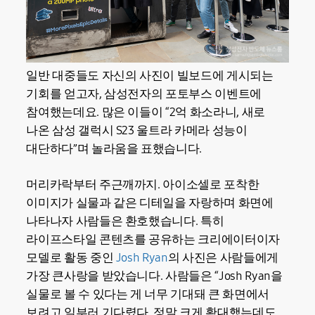
일반 대중들도 자신의 사진이 빌보드에 게시되는
기회를 얻고자, 삼성전자의 포토부스 이벤트에
참여했는데요. 많은 이들이 “2억 화소라니, 새로
나온 삼성 갤럭시 S23 울트라 카메라 성능이
대단하다”며 놀라움을 표했습니다.
머리카락부터 주근깨까지. 아이소셀로 포착한
이미지가 실물과 같은 디테일을 자랑하며 화면에
나타나자 사람들은 환호했습니다. 특히
라이프스타일 콘텐츠를 공유하는 크리에이터이자
모델로 활동 중인
Josh Ryan
의 사진은 사람들에게
가장 큰사랑을 받았습니다. 사람들은 “Josh Ryan을
실물로 볼 수 있다는 게 너무 기대돼 큰 화면에서
보려고 일부러 기다렸다. 정말 크게 확대했는데도