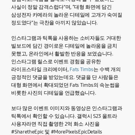
사실이 정말 감격스럽다”며, “대형 화면에 담긴
삼성전자 카메라의 놀라운 디테일에 고개가 숙여질
정도였다”는 극찬을 아끼지 않았습니다.
인스타그램과 틱톡을 사용하는 소비자들도 거대한
빌보드에 담긴 경이로운 디테일에 놀라움을 금치
못했고, 온라인에서 활발한 반응을 보였습니다.
인스타그램 릴스로 이벤트 경험을 공유한
라이프스타일 크리에이터,
Fats Timbs
는 수백 개의
긍정적인 댓글을 받았는데요. 댓글을 단 사람들은
대형 화면에서 확대되었던 Fats Timbs의 속눈썹을
비롯한 사진의 디테일을 언급했습니다.
보다 많은 이벤트 이미지와 동영상은 인스타그램과
틱톡에서 확인할 수 있습니다. 갤럭시 S23 울트라
사용자라면 직접 촬영한 2억 화소 사진을
#SharetheEpic 및 #MorePixelsEpicDetails