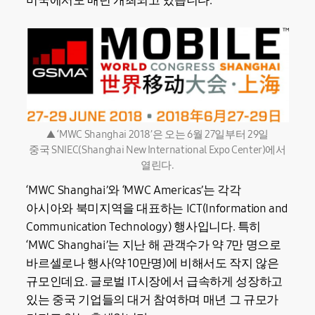
미국에서도 매년 개최되고 있습니다.
▲ ‘MWC Shanghai 2018’은 오는 6월 27일부터 29일
중국 SNIEC(Shanghai New International Expo Center)에서
열린다.
‘MWC Shanghai’와 ‘MWC Americas’는 각각
아시아와 북미지역을 대표하는 ICT(Information and
Communication Technology) 행사입니다. 특히
‘MWC Shanghai’는 지난 해 관객수가 약 7만 명으로
바르셀로나 행사(약 10만명)에 비해서도 작지 않은
규모인데요. 글로벌 IT시장에서 급속하게 성장하고
있는 중국 기업들의 대거 참여하며 매년 그 규모가