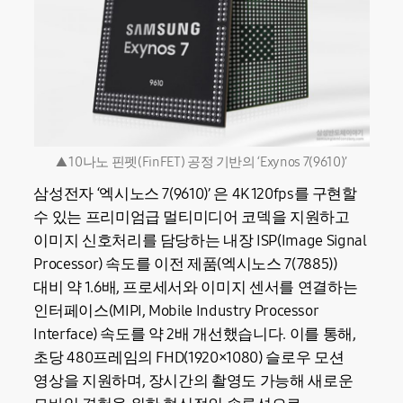
▲ 10나노 핀펫(FinFET) 공정 기반의 ‘Exynos 7(9610)’
삼성전자 ‘엑시노스 7(9610)’ 은 4K 120fps를 구현할
수 있는 프리미엄급 멀티미디어 코덱을 지원하고
이미지 신호처리를 담당하는 내장 ISP(Image Signal
Processor) 속도를 이전 제품(엑시노스 7(7885))
대비 약 1.6배, 프로세서와 이미지 센서를 연결하는
인터페이스(MIPI, Mobile Industry Processor
Interface) 속도를 약 2배 개선했습니다. 이를 통해,
초당 480프레임의 FHD(1920×1080) 슬로우 모션
영상을 지원하며, 장시간의 촬영도 가능해 새로운