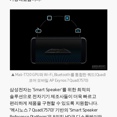
▲ Mali-T720 GPU와 Wi-Fi, Bluetooth를 통합한 쿼드(Quad)
코어 모바일 AP Exynos 7 Quad(7570)
삼성전자는 ‘Smart Speaker’를 위한 최적의
솔루션으로 전자기기 제조사들이 더욱 빠르고
편리하게 제품을 구현할 수 있도록 지원합니다.
‘엑시노스 7 Quad(7570)’ 기반의 ‘Smart Speaker
Reference Platform’은 8인치 HD급 디스플레이와