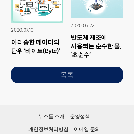
2020.05.22
2020.07.10
반도체 제조에
아리송한 데이터의
사용되는 순수한 물,
단위 ‘바이트(Byte)’
‘초순수’
목록
뉴스룸 소개
운영정책
개인정보처리방침
이메일 문의