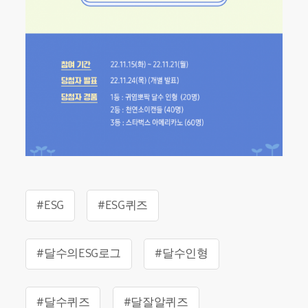
#ESG
#ESG퀴즈
#달수의ESG로그
#달수인형
#달수퀴즈
#달잘알퀴즈