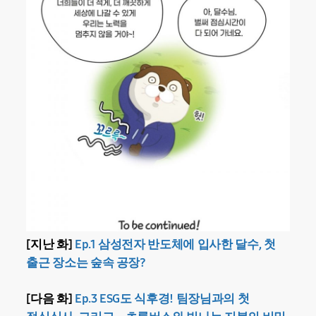
[지난 화]
Ep.1 삼성전자 반도체에 입사한 달수, 첫
출근 장소는 숲속 공장?
[다음 화]
Ep.3 ESG도 식후경! 팀장님과의 첫