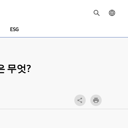
ESG
은 무엇?