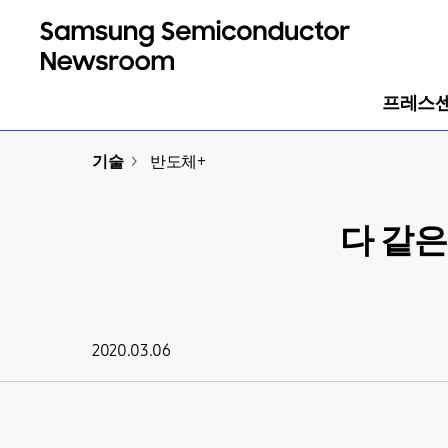
프레스
기술
>
반도체+
다 같은
2020.03.06