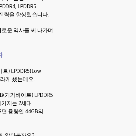
DDR4, LPDDR5
비전력을 향상했습니다.
새로운 역사를 써 나가며
다
) LPDDR5(Low
를 놀라게 했는데요.
(기가바이트) LPDDR5
 패키지는 2세대
 9편 용량인 44GB의
하게 알아볼까요?