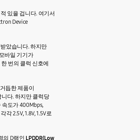
 적 있을 겁니다. 여기서
on Device
 받았습니다. 하지만
 모바일 기기가
 한 번의 클럭 신호에
대를 거듭한 제품이
합니다. 하지만 클럭당
도가 400Mbps,
.5V, 1.8V, 1.5V로
력의 D램인
LPDDR(Low