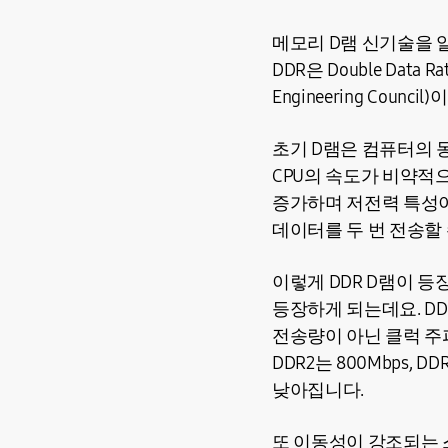
메모리 D램 신기술을 알
DDR은 Double Data 
Engineering Cou
초기 D램은 컴퓨터의 
CPU의 속도가 비약적
증가하며 저전력 특성이
데이터를 두 번 전송할 수
이렇게 DDR D램이 등장
등장하게 되는데요. DD
전송량이 아닌 클럭 주파
DDR2는 800Mbps, D
낮아집니다.
또 이동성이 강조되는