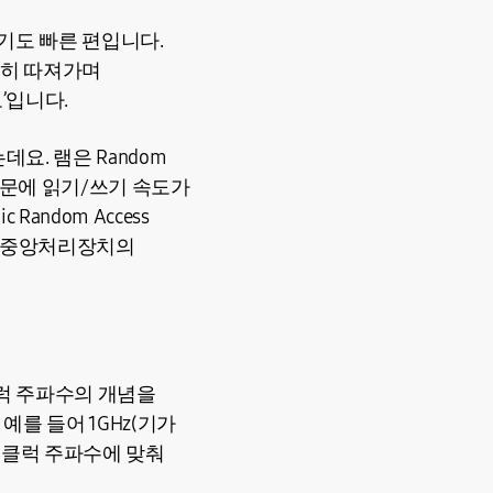
기도 빠른 편입니다.
꼼히 따져가며
’입니다.
요. 램은 Random
 때문에 읽기/쓰기 속도가
andom Access
서 중앙처리장치의
럭 주파수의 개념을
예를 들어 1GHz(기가
이 클럭 주파수에 맞춰