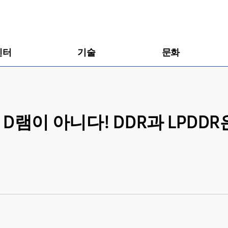
센터
기술
문화
 D램이 아니다! DDR과 LPDDR