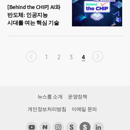
[Behind the CHIP] AI와
반도체: 인공지능
시대를 여는 핵심 기술
1
2
3
4
뉴스룸 소개
운영정책
개인정보처리방침
이메일 문의