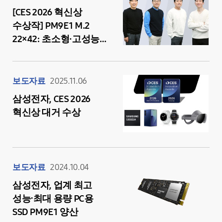
[CES 2026 혁신상
수상작] PM9E1 M.2
22×42: 초소형·고성능의
AI 최적화 PCIe Gen5
NVMe SSD
보도자료
2025.11.06
삼성전자, CES 2026
혁신상 대거 수상
보도자료
2024.10.04
삼성전자, 업계 최고
성능∙최대 용량 PC용
SSD PM9E1 양산