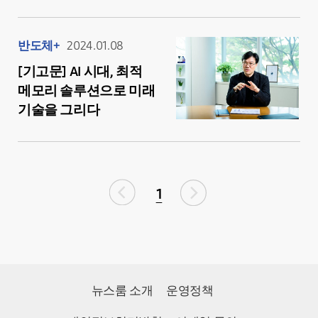
반도체+
2024.01.08
[기고문] AI 시대, 최적
메모리 솔루션으로 미래
기술을 그리다
1
뉴스룸 소개
운영정책