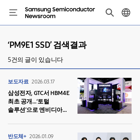
‘
PM9E1 SSD
’ 검색결과
5
건의 글이 있습니다
보도자료
2026.03.17
삼성전자, GTC서 HBM4E
최초 공개…‘토털
솔루션’으로 엔비디아와
AI 동맹 고도화
반도체+
2026.01.09