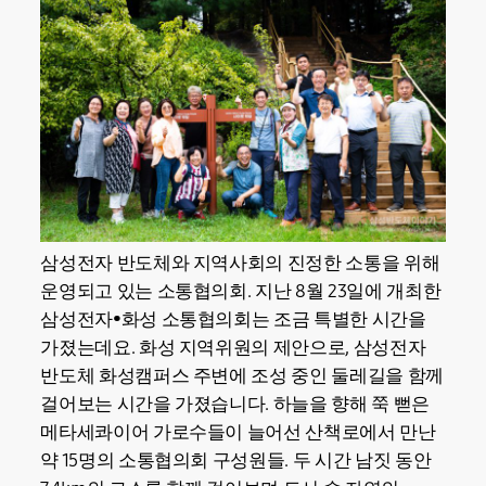
삼성전자 반도체와 지역사회의 진정한 소통을 위해
운영되고 있는 소통협의회. 지난 8월 23일에 개최한
삼성전자•화성 소통협의회는 조금 특별한 시간을
가졌는데요. 화성 지역위원의 제안으로, 삼성전자
반도체 화성캠퍼스 주변에 조성 중인 둘레길을 함께
걸어보는 시간을 가졌습니다. 하늘을 향해 쭉 뻗은
메타세콰이어 가로수들이 늘어선 산책로에서 만난
약 15명의 소통협의회 구성원들. 두 시간 남짓 동안